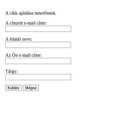
A cikk ajánlása ismerősnek.
A címzett e-mail címe:
A feladó neve:
Az Ön e-mail címe:
Tárgy:
Küldés
Mégse