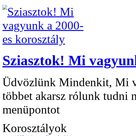
Sziasztok! Mi vagyun
Üdvözlünk Mindenkit, Mi v
többet akarsz rólunk tu
menüpontot
Korosztályok