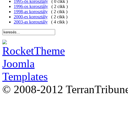
1995-ös korosztály
( 0 cikk )
1996-os korosztály
( 2 cikk )
1998-as korosztály
( 2 cikk )
2000-es korosztály
( 2 cikk )
2003-as korosztály
( 4 cikk )
© 2008-2012 TerranTribune I