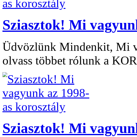
Sziasztok! Mi vagyun
Üdvözlünk Mindenkit, Mi v
olvass többet rólunk a KO
Sziasztok! Mi vagyun