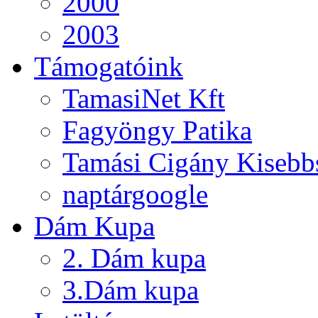
2000
2003
Támogatóink
TamasiNet Kft
Fagyöngy Patika
Tamási Cigány Kisebb
naptárgoogle
Dám Kupa
2. Dám kupa
3.Dám kupa