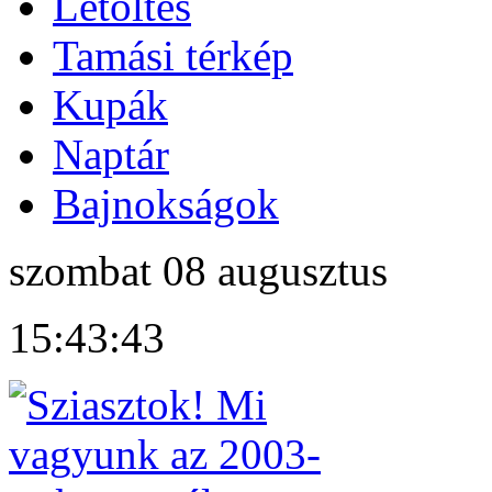
Letöltés
Tamási térkép
Kupák
Naptár
Bajnokságok
szombat
08
augusztus
15:43:43